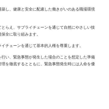
構築し、健康と安全に配慮した働きがいのある職場環境
てとらえ、サプライチェーンを通じて自然にやさしい技
境保全に取り組みます。
ライチェーンを通じて基本的人権を尊重します。
を行い、緊急事態が発生した場合のことを想定した準備
管理を徹底するとともに、緊急事態発生時には人命を優
。