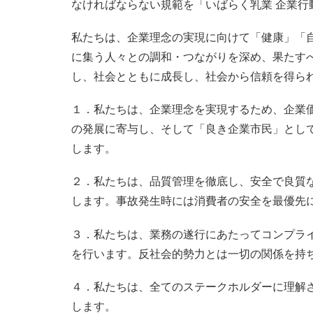
なければならない規範を「いばらく乳業 企業行
私たちは、企業理念の実現に向けて「健康」「
に集う人々との調和・つながりを深め、果たす
し、社会とともに成長し、社会から信頼を得ら
１．私たちは、企業理念を実現するため、企業
の発展に寄与し、そして「良き企業市民」とし
します。
２．私たちは、品質管理を徹底し、安全で良質
します。事故発生時には消費者の安全を最優先
３．私たちは、業務の遂行にあたってコンプラ
を行います。反社会的勢力とは一切の関係を持
４．私たちは、全てのステークホルダーに理解
します。