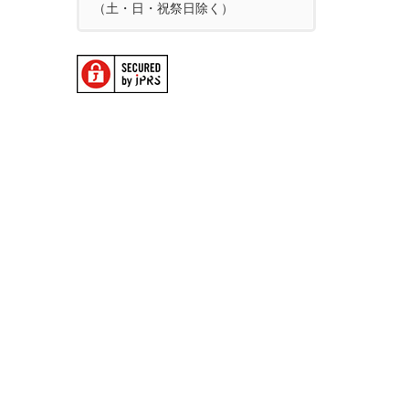
（土・日・祝祭日除く）