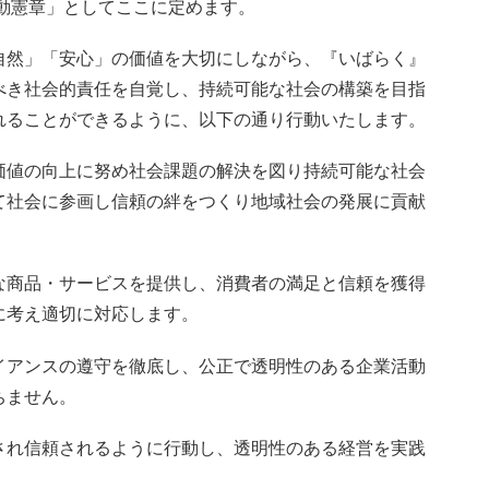
動憲章」としてここに定めます。
自然」「安心」の価値を大切にしながら、『いばらく』
べき社会的責任を自覚し、持続可能な社会の構築を目指
れることができるように、以下の通り行動いたします。
価値の向上に努め社会課題の解決を図り持続可能な社会
て社会に参画し信頼の絆をつくり地域社会の発展に貢献
な商品・サービスを提供し、消費者の満足と信頼を獲得
に考え適切に対応します。
イアンスの遵守を徹底し、公正で透明性のある企業活動
ちません。
され信頼されるように行動し、透明性のある経営を実践